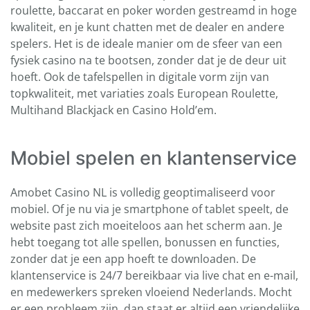
roulette, baccarat en poker worden gestreamd in hoge
kwaliteit, en je kunt chatten met de dealer en andere
spelers. Het is de ideale manier om de sfeer van een
fysiek casino na te bootsen, zonder dat je de deur uit
hoeft. Ook de tafelspellen in digitale vorm zijn van
topkwaliteit, met variaties zoals European Roulette,
Multihand Blackjack en Casino Hold’em.
Mobiel spelen en klantenservice
Amobet Casino NL is volledig geoptimaliseerd voor
mobiel. Of je nu via je smartphone of tablet speelt, de
website past zich moeiteloos aan het scherm aan. Je
hebt toegang tot alle spellen, bonussen en functies,
zonder dat je een app hoeft te downloaden. De
klantenservice is 24/7 bereikbaar via live chat en e-mail,
en medewerkers spreken vloeiend Nederlands. Mocht
er een probleem zijn, dan staat er altijd een vriendelijke