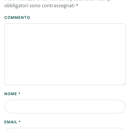
obbligatori sono contrassegnati
*
COMMENTO
NOME
*
EMAIL
*