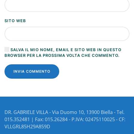
SITO WEB
SALVA IL MIO NOME, EMAIL E SITO WEB IN QUESTO
BROWSER PER LA PROSSIMA VOLTA CHE COMMENTO.
INVIA COMMENTO
DR. GABRIELE VILLA - Via Duomo 10, 13900 Biella - Tel.
015.352481 | Fax: 015.26284 - P.IVA: 02475110025 - CF:
VLLGRL85H29A859D