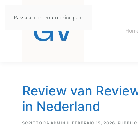
Passa al contenuto principale
Hom
Review van Review 
in Nederland
SCRITTO DA
ADMIN
IL
FEBBRAIO 15, 2026
. PUBBLI