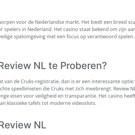
tworpen voor de Nederlandse markt. Het biedt een breed scal
oor spelers in Nederland. Het casino staat bekend om zijn 
veilige spelomgeving met een focus op verantwoord spelen. O
eview NL te Proberen?
at van de Cruks-registratie, dan is er een interessante optie
ichte speellimieten die Cruks met zich meebrengt. Review 
enge eisen voor veiligheid en transparantie. Het casino hee
n klassieke tafels tot moderne videoslots.
 Review NL