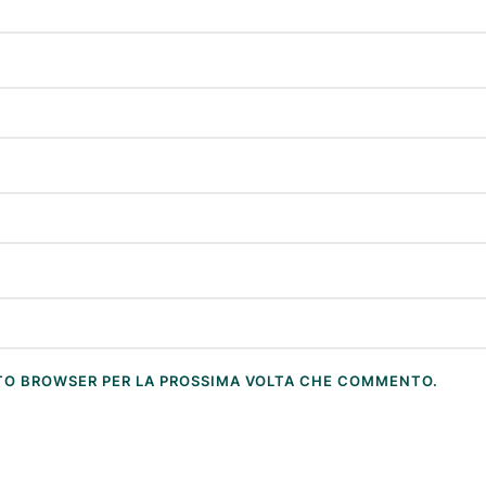
ESTO BROWSER PER LA PROSSIMA VOLTA CHE COMMENTO.