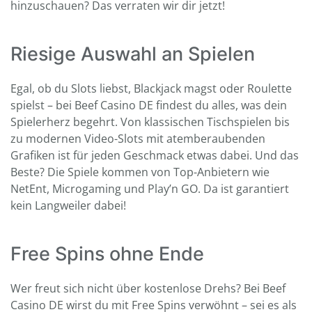
hinzuschauen? Das verraten wir dir jetzt!
Riesige Auswahl an Spielen
Egal, ob du Slots liebst, Blackjack magst oder Roulette
spielst – bei Beef Casino DE findest du alles, was dein
Spielerherz begehrt. Von klassischen Tischspielen bis
zu modernen Video-Slots mit atemberaubenden
Grafiken ist für jeden Geschmack etwas dabei. Und das
Beste? Die Spiele kommen von Top-Anbietern wie
NetEnt, Microgaming und Play’n GO. Da ist garantiert
kein Langweiler dabei!
Free Spins ohne Ende
Wer freut sich nicht über kostenlose Drehs? Bei Beef
Casino DE wirst du mit Free Spins verwöhnt – sei es als