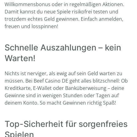
Willkommensbonus oder in regelmäßigen Aktionen.
Damit kannst du neue Spiele risikofrei testen und
trotzdem echtes Geld gewinnen. Einfach anmelden,
freuen und losspinnen!
Schnelle Auszahlungen – kein
Warten!
Nichts ist nerviger, als ewig auf sein Geld warten zu
müssen. Bei Beef Casino DE geht alles blitzschnell: Ob
Kreditkarte, E-Wallet oder Banküberweisung – deine
Gewinne sind in wenigen Stunden oder Tagen auf
deinem Konto. So macht Gewinnen richtig Spaß!
Top-Sicherheit für sorgenfreies
Spielen