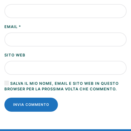
EMAIL
*
SITO WEB
SALVA IL MIO NOME, EMAIL E SITO WEB IN QUESTO
BROWSER PER LA PROSSIMA VOLTA CHE COMMENTO.
INVIA COMMENTO