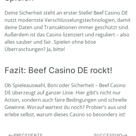
Deine Sicherheit steht an erster Stelle! Beef Casino DE
nutzt modernste Verschlüsselungstechnologien, damit
deine Daten und Transaktionen immer geschützt sind.
Außerdem ist das Casino lizenziert und reguliert – also
alles sauber und fair. Spielen ohne böse
Überraschungen? Ja, bitte!
Fazit: Beef Casino DE rockt!
Ob Spieleauswahl, Boni oder Sicherheit – Beef Casino
DE überzeugt auf ganzer Linie. Hier gibt’s nicht nur
Action, sondern auch faire Bedingungen und schnelle
Gewinne. Worauf wartest du noch? Probier’s aus und
erlebe selbst, warum dieses Casino so besonders ist!
PRECEDENTE
SUCCESSIVO